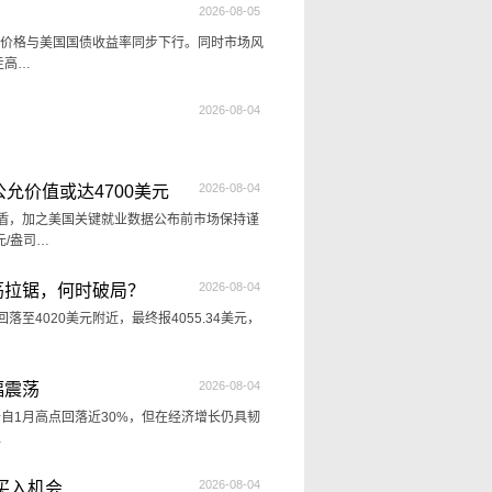
2026-08-05
，原油价格与美国国债收益率同步下行。同时市场风
走高…
2026-08-04
2026-08-04
允价值或达4700美元
互矛盾，加之美国关键就业数据公布前市场保持谨
元/盎司…
2026-08-04
荡拉锯，何时破局？
落至4020美元附近，最终报4055.34美元，
2026-08-04
幅震荡
管金价自1月高点回落近30%，但在经济增长仍具韧
…
2026-08-04
买入机会