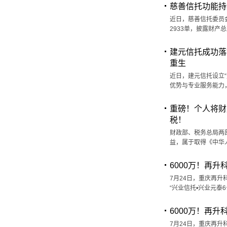
慈善信托功能持
近日，慈善信托委员会
2933单，披露财产总
建元信托成功落
重生
近日，建元信托设立
优势与专业服务能力
重磅！个人将财
税！
财政部、税务总局两
益，属于取得《中华
6000万！再
7月24日，重庆再升
“兴业信托•兴业元泰
6000万！再
7月24日，重庆再升