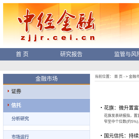
首 页
研究报告
监管与风
当前位置： 首 页 - > 金融市
金融市场
证券
信托
花旗：微升置富
花旗发表研报指，置
分析研究
窄至中个位数(约5%
国元信托：持续
市场运行