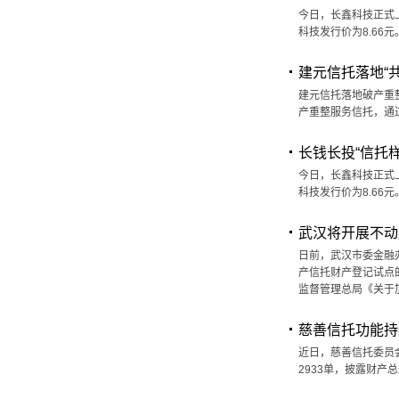
今日，长鑫科技正式上
科技发行价为8.6
建元信托落地“
建元信托落地破产重
产重整服务信托，通
长钱长投“信托
今日，长鑫科技正式上
科技发行价为8.6
武汉将开展不动
日前，武汉市委金融
产信托财产登记试点
监督管理总局《关于
慈善信托功能持
近日，慈善信托委员会
2933单，披露财产总