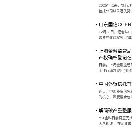
2025年以来，银
信托公司以显著优势
山东国信CCER
12月28日，记者从
碳资产收益权项目”成
上海金融监管局
产权确权登记在
日前，上海金融监管
工作行动方案》(简称
中国外贸信托首
近日，中国外贸信托首
为核心，深度融合信
解码破产重整服
*ST金科日前官宣
大众视线。 在企业