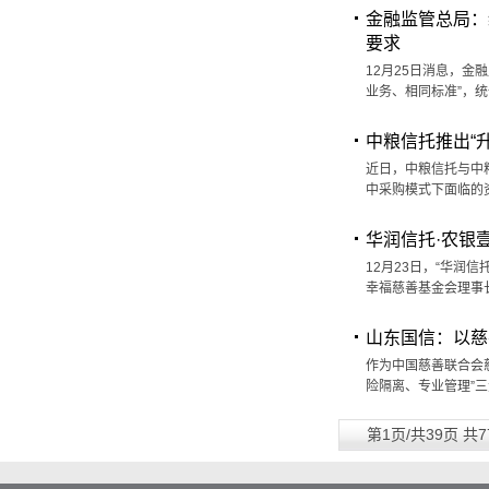
金融监管总局：
要求
12月25日消息，
业务、相同标准”，
中粮信托推出“
近日，中粮信托与中
中采购模式下面临的
华润信托·农银
12月23日，“华润
幸福慈善基金会理事
山东国信：以慈
作为中国慈善联合会
险隔离、专业管理”
第1页/共39页 共7