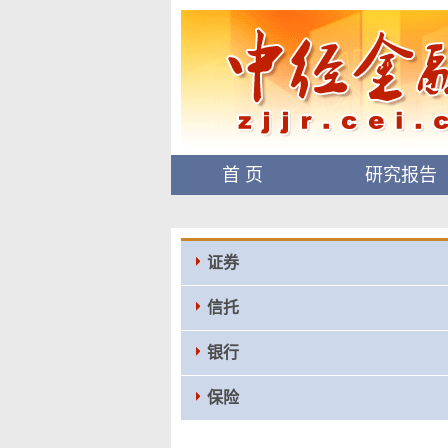
首 页
研究报告
证券
信托
银行
保险