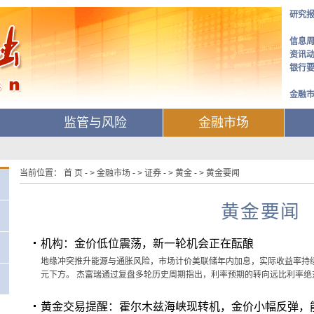
研究
信息
资讯
银行
金融
监管与风险
金融市场
当前位置： 首 页 - > 金融市场 - > 证券 - > 黄金 - > 黄金要闻
黄金要闻
机构：金价低位震荡，新一轮机会正在酝酿
地缘冲突推升能源与通胀风险，市场计价美联储年内加息，实际收益率持续
元下方。 杰富瑞通过复盘多轮历史周期指出，利率预期的转向远比利率绝
黄金交易提醒：霍尔木兹海峡现转机，金价小幅反弹，