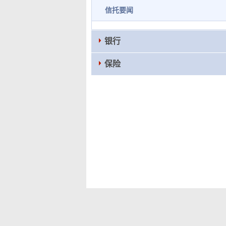
信托要闻
银行
保险