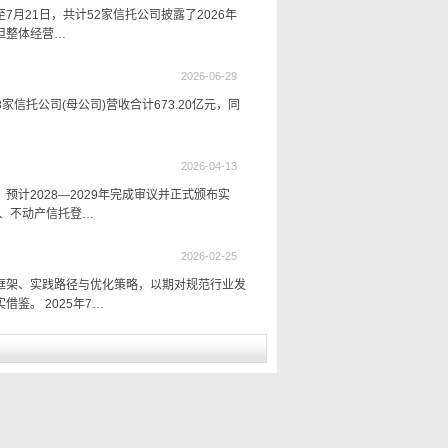
7月21日，共计52家信托公司披露了2026年
但整体经营…
2026-06-29
信托公司(母公司)营收合计673.20亿元，同
2026-04-13
计2028—2029年完成审议并正式颁布实
行、不动产信托登…
2026-02-25
框架、实践路径与优化策略，以期对规范行业发
鉴。 2025年7…