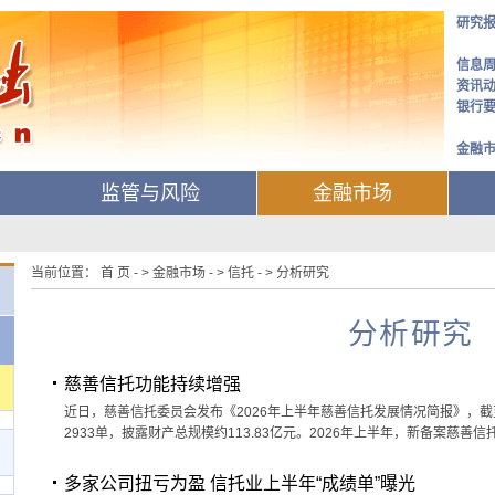
研究
信息
资讯
银行
金融
监管与风险
金融市场
当前位置： 首 页 - > 金融市场 - > 信托 - > 分析研究
分析研究
慈善信托功能持续增强
近日，慈善信托委员会发布《2026年上半年慈善信托发展情况简报》，截至
2933单，披露财产总规模约113.83亿元。2026年上半年，新备案慈善信
多家公司扭亏为盈 信托业上半年“成绩单”曝光