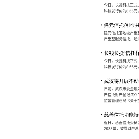
今日，长鑫科技正式上
科技发行价为8.6
建元信托落地“
建元信托落地破产重
产重整服务信托，通
长钱长投“信托
今日，长鑫科技正式上
科技发行价为8.6
武汉将开展不动
日前，武汉市委金融
产信托财产登记试点
监督管理总局《关于
慈善信托功能持
近日，慈善信托委员会
2933单，披露财产总