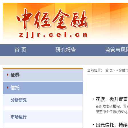
首 页
研究报告
监管与风
当前位置： 首 页 - > 金融市场
证券
信托
花旗：微升置富
分析研究
花旗发表研报指，置
窄至中个位数(约5%
市场运行
国元信托：持续