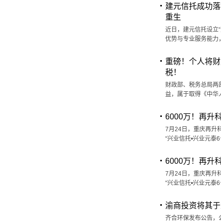
建元信托成功落
重生
近日，建元信托设立
优势与专业服务能力
重磅！个人将财
税！
财政部、税务总局两
益，属于取得《中华
6000万！再
7月24日，重庆再升
“兴业信托•兴业元泰
6000万！再
7月24日，重庆再升
“兴业信托•兴业元泰
渝商投资将其于
齐合环保发布公告，公