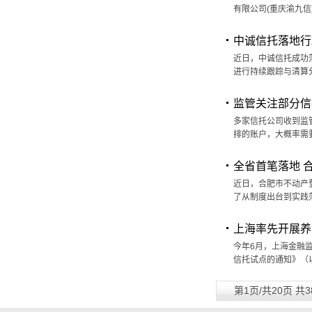
有限公司(重庆渝九信
中诚信托落地行
近日，中诚信托成功
进行持续跟踪与清算
监管关注部分信
多家信托公司收到监
排的账户，大概率需
全省首笔落地 
近日，合肥市不动产
了从制度出台到实践
上海率先开展养
今年6月，上海金融
信托试点的通知》（
第1页/共20页 共3