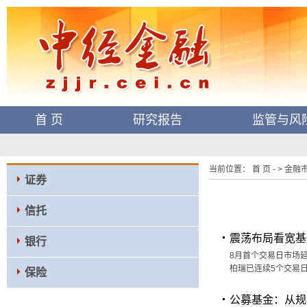
首 页
研究报告
监管与风
当前位置： 首 页 - > 金融市场
证券
信托
震荡布局看宽基！
银行
8月首个交易日市场延
柏瑞已连续5个交易日
保险
公募基金：从规