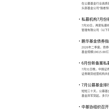
在公募基金行业高质
头部基金公司“强者
私募机构7月份
7月30日，两家私
管理有限公司（以下
鹏华基金债券指
2026年二季度，债
基金规模19615.8
6月份新备案私募
7月31日晚，中国证
证券期货经营机构共备
7月公募基金排
短短三十天，公募基金
基金异军突起，多只产
中基协组织召开