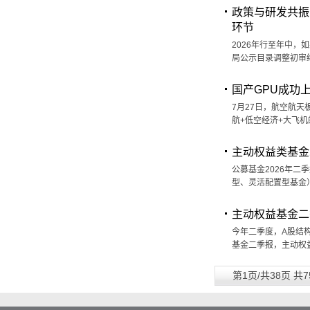
政策与研发共振
环节
2026年行至年中
局公示目录调整初审
国产GPU成功上
7月27日，航空航
航+低空经济+大飞机
主动权益类基金
公募基金2026年
型、灵活配置型基金
主动权益基金二
今年二季度，A股结
基金二季报，主动权
第1页/共38页 共7