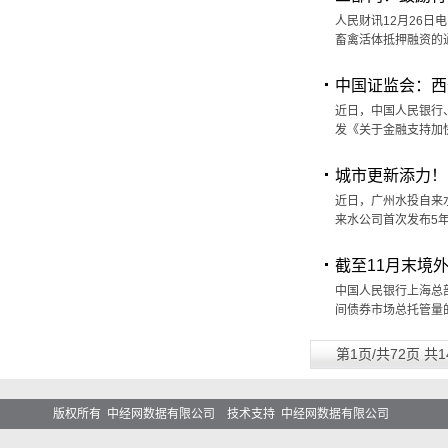
人民财讯12月26
畜禽活体抵押融资的
中国证监会：西
近日，中国人民银行
发《关于金融支持加快
城市更新添力！
近日，广州水投自来
来水公司首次发布5
截至11月末境
中国人民银行上海总部
间债券市场总托管量的
第1页/共72页 共1
版权所有 中经网数据有限公司 技术支持 中经网数据有限公司