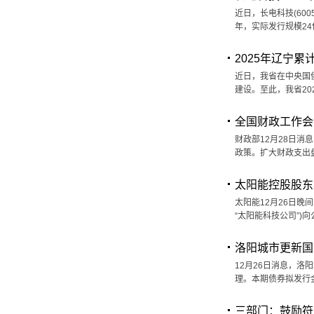
近日，长电科技(60
年，实际发行规模24
2025年辽宁累
近日，我省在中央国债
建设。至此，我省2
全国财政工作会
财政部12月28日消
政策。扩大财政支出
太阳能控股股东
太阳能12月26日
“太阳能科技公司”)
洛阳城市更新国
12月26日消息，洛
理。本期债券拟发行
三部门：鼓励符