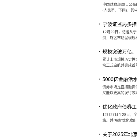
中国财政部30日公布
(人民币，下同)，其
宁波证监局多措
12月29日，记者从
资，辖区市场呈现规
规模突破万亿、
累计上市规模历史性
块正式启航并完成首
5000亿金融活
债券市场是直接融资
又能以更高的发行效
优化政府债券工
12月27日至28日
策。并明确“优化政府
关于2025年