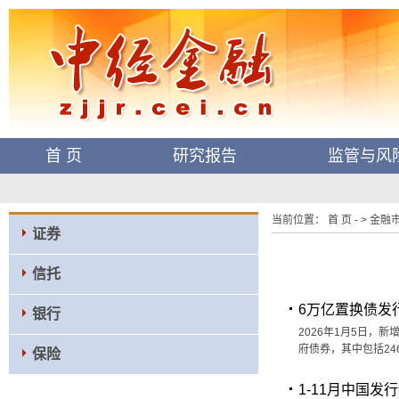
首 页
研究报告
监管与风
当前位置： 首 页 - > 金融市场
证券
信托
6万亿置换债发
银行
2026年1月5日，
府债券，其中包括246
保险
1-11月中国发