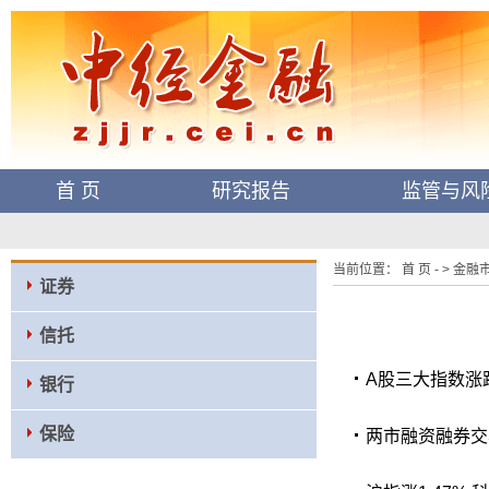
首 页
研究报告
监管与风
当前位置： 首 页 - > 金融市场
证券
信托
A股三大指数涨
银行
保险
两市融资融券交易