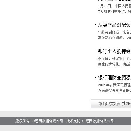
1月28日，中国人
7天期逆回购操作，操
从卖产品到配资
年终奖到账后，来自
高波动心存顾虑。 2
银行个人抵押经
据了解，多家银行个
度也同步优化。 经
银行理财兼顾稳
2025年，我国银行
逐渐赢得投资者青睐
第1页/共2页 共2
版权所有 中经网数据有限公司 技术支持 中经网数据有限公司