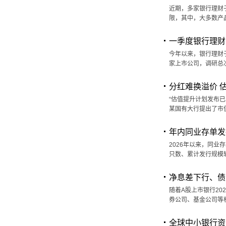
近期，多家银行理财
限，其中，大多数产
一季度银行理财
今年以来，银行理财子
家上市公司，调研总次
分红难换溢价 
“估值提升计划发布
某国有大行提出了市
年内同业存单发
2026年以来，同业
只数、累计发行规模
净息差下行、债
随着A股上市银行2
券公司、基金公司等
全球中小银行资