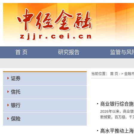
首 页
研究报告
监管与风
当前位置： 首 页 - > 金融市场
证券
信托
商业银行综合施
银行
2026年以来，商
新频繁，百万级、千
保险
高水平推动上海