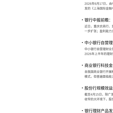
2026年6月17
发的《上海国际金融
银行中报前瞻：
近日，重庆农商行、
一步扩张；盈利能力
中小银行自营理
中小银行自营理财业
2026年上半年的理
商业银行科技金
自我国商业银行开展
模式，但普遍面临能
股份行规模效益
截至4月15日，除广
收窄的大环境下，股份
银行理财产品发