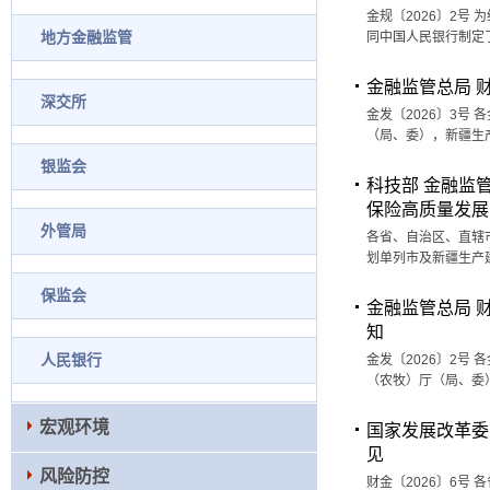
金规〔2026〕2
地方金融监管
同中国人民银行制定
金融监管总局 
深交所
金发〔2026〕3
（局、委），新疆生
银监会
科技部 金融监
保险高质量发展
外管局
各省、自治区、直辖
划单列市及新疆生产
保监会
金融监管总局 
知
人民银行
金发〔2026〕2
（农牧）厅（局、委
宏观环境
国家发展改革委
见
风险防控
财金〔2026〕6