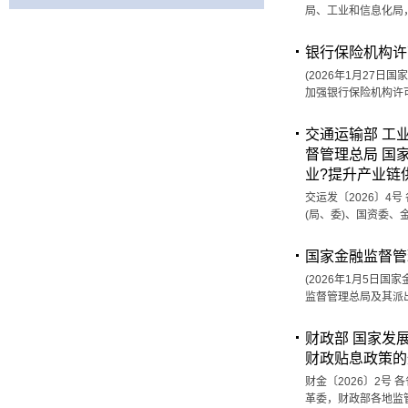
局、工业和信息化局
银行保险机构许
(2026年1月27日
加强银行保险机构许
交通运输部 工
督管理总局 国
业?提升产业链
交运发〔2026〕4
(局、委)、国资委
国家金融监督管
(2026年1月5日国
监督管理总局及其派
财政部 国家发
财政贴息政策的
财金〔2026〕2
革委，财政部各地监