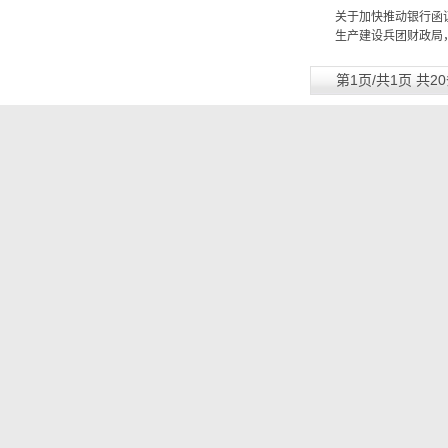
关于加快推动银行函证
生产建设兵团财政局
第1页/共1页 共2