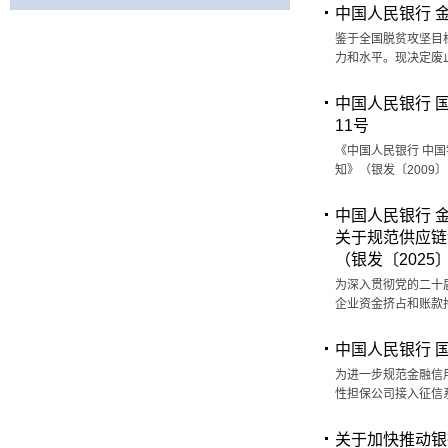
中国人民银行 金
鉴于全国脱贫攻坚目
力和水平。现决定废止
中国人民银行 
11号
《中国人民银行 中
知》（银发〔2009
中国人民银行 
关于规范供应链
（银发〔2025
为深入贯彻党的二十
企业资金挤占和账款
中国人民银行 
为进一步规范金融信
性担保公司接入征信系
关于加快推动银