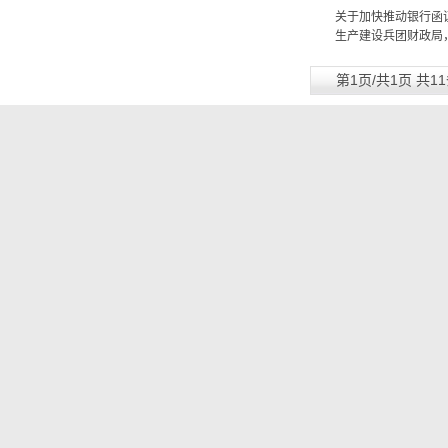
关于加快推动银行函证
生产建设兵团财政局
第1页/共1页 共1