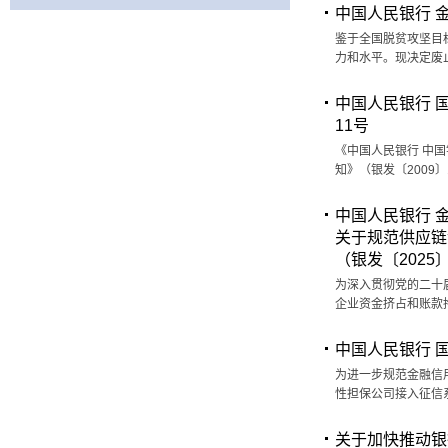
中国人民银行 金
鉴于全国脱贫攻坚目
力和水平。现决定废止
中国人民银行 
11号
《中国人民银行 中
知》（银发〔2009
中国人民银行 
关于规范供应链
（银发〔2025
为深入贯彻党的二十
企业资金挤占和账款
中国人民银行 
为进一步规范金融信
性担保公司接入征信系
关于加快推动银